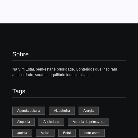
Sobre
Na Vim Estar, bem-estar é prioridade. Conteúdos que inspiram
autocuidado, saúde e equilíbrio todos os dias.
Tags
Agenda cultural
Alcachofra
Alergia
Alopecia
Ansiedade
Astenia da primavera
autista
Axilas
Bebé
bem-estar