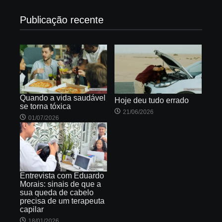
Publicação recente
Quando a vida saudável
Hoje deu tudo errado
se torna tóxica
21/06/2026
01/07/2026
Entrevista com Eduardo
Morais: sinais de que a
sua queda de cabelo
precisa de um terapeuta
capilar
18/01/2026