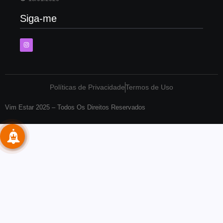
Siga-me
Políticas de Privacidade
Termos de Uso
Vim Estar 2025 – Todos Os Direitos Reservados