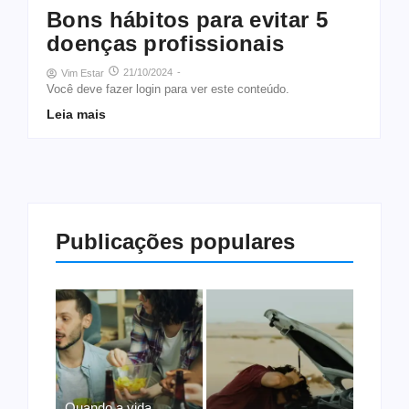
Bons hábitos para evitar 5
doenças profissionais
21/10/2024
-
Vim Estar
Você deve fazer login para ver este conteúdo.
Leia mais
Publicações populares
Quando a vida