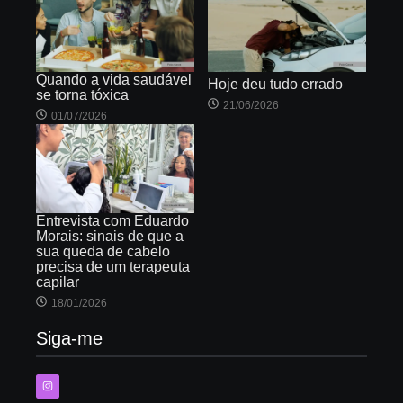
Quando a vida saudável
Hoje deu tudo errado
se torna tóxica
21/06/2026
01/07/2026
Entrevista com Eduardo
Morais: sinais de que a
sua queda de cabelo
precisa de um terapeuta
capilar
18/01/2026
Siga-me