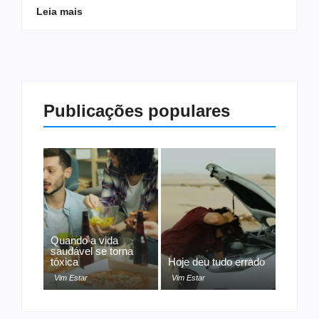
Leia mais
Publicações populares
Quando a vida
saudável se torna
tóxica
Hoje deu tudo errado
Vim Estar
Vim Estar