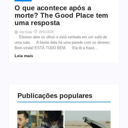
O que acontece após a
morte? The Good Place tem
uma resposta
19/01/2025
-
Vim Estar
Eleonor abre os olhos e está sentada em um sofá de
uma sala. A frente dela há uma parede com os dizeres:
Bem-vinda! ESTÁ TUDO BEM. Ela lê a frase...
Leia mais
Publicações populares