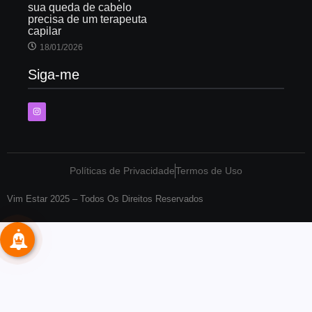
sua queda de cabelo
precisa de um terapeuta
capilar
18/01/2026
Siga-me
Políticas de Privacidade
Termos de Uso
Vim Estar 2025 – Todos Os Direitos Reservados