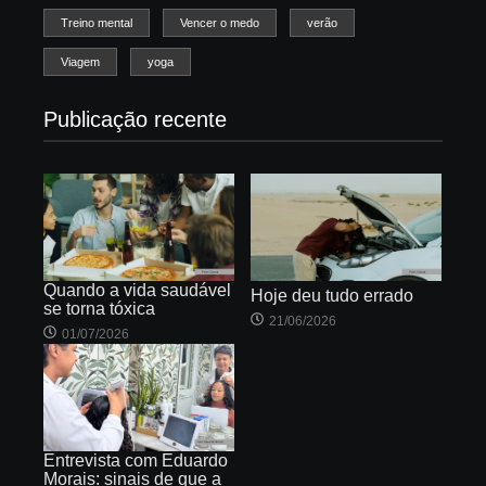
Treino mental
Vencer o medo
verão
Viagem
yoga
Publicação recente
Quando a vida saudável
Hoje deu tudo errado
se torna tóxica
21/06/2026
01/07/2026
Entrevista com Eduardo
Morais: sinais de que a