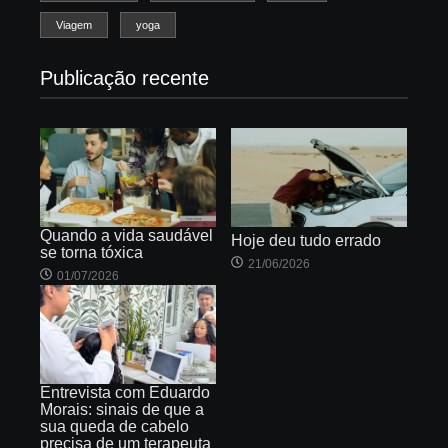
Viagem
yoga
Publicação recente
Quando a vida saudável
Hoje deu tudo errado
se torna tóxica
21/06/2026
01/07/2026
Entrevista com Eduardo
Morais: sinais de que a
sua queda de cabelo
precisa de um terapeuta