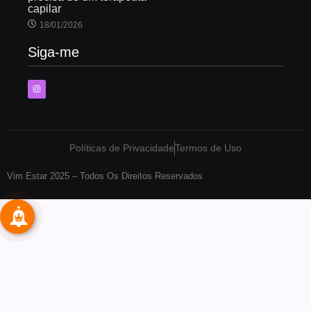
capilar
18/01/2026
Siga-me
Políticas de Privacidade
Termos de Uso
Vim Estar 2025 – Todos Os Direitos Reservados