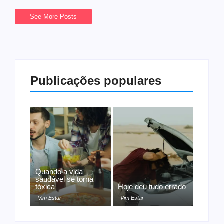
See More Posts
Publicações populares
Quando a vida
saudável se torna
tóxica
Hoje deu tudo errado
Vim Estar
Vim Estar