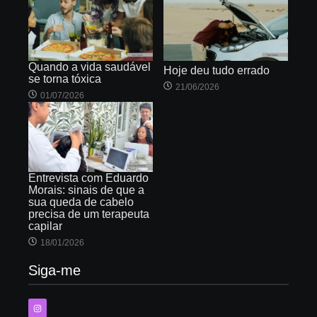
Quando a vida saudável
Hoje deu tudo errado
se torna tóxica
21/06/2026
01/07/2026
Entrevista com Eduardo
Morais: sinais de que a
sua queda de cabelo
precisa de um terapeuta
capilar
18/01/2026
Siga-me