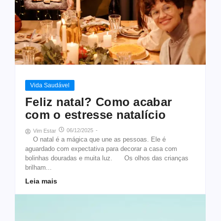
Vida Saudável
Feliz natal? Como acabar
com o estresse natalício
06/12/2025
-
Vim Estar
O natal é a mágica que une as pessoas. Ele é
aguardado com expectativa para decorar a casa com
bolinhas douradas e muita luz. Os olhos das crianças
brilham...
Leia mais