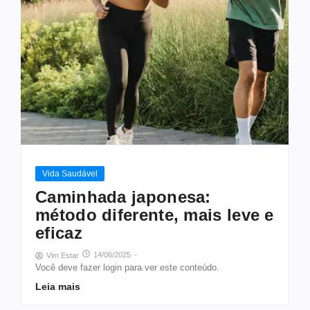
Vida Saudável
Caminhada japonesa:
método diferente, mais leve e
eficaz
14/06/2025
-
Vim Estar
Você deve fazer login para ver este conteúdo.
Leia mais