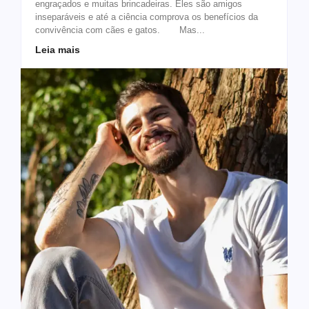
engraçados e muitas brincadeiras. Eles são amigos
inseparáveis e até a ciência comprova os benefícios da
convivência com cães e gatos. Mas...
Leia mais