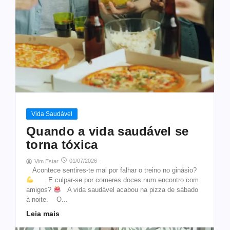
Vida Saudável
Quando a vida saudável se
torna tóxica
01/07/2026
-
Vim Estar
Acontece sentires-te mal por falhar o treino no ginásio?
E culpar-se por comeres doces num encontro com
amigos?
A vida saudável acabou na pizza de sábado
à noite. O...
Leia mais