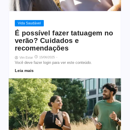
Vida Saudável
É possível fazer tatuagem no
verão? Cuidados e
recomendações
15/06/2025
-
Vim Estar
Você deve fazer login para ver este conteúdo.
Leia mais