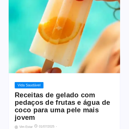
Vida Saudável
Receitas de gelado com
pedaços de frutas e água de
coco para uma pele mais
jovem
01/07/2025
-
Vim Estar