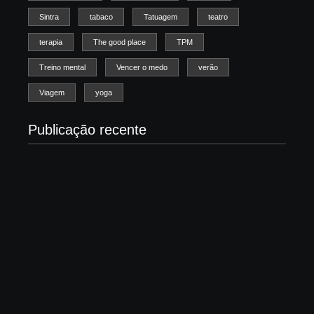
Sintra
tabaco
Tatuagem
teatro
terapia
The good place
TPM
Treino mental
Vencer o medo
verão
Viagem
yoga
Publicação recente