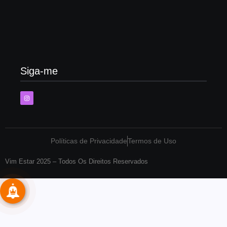
Entrevista com Eduardo Morais: sinais de que a sua
queda de cabelo precisa de um terapeuta capilar
18/01/2026
Siga-me
Políticas de Privacidade
Termos de Uso
Vim Estar 2025 – Todos Os Direitos Reservados