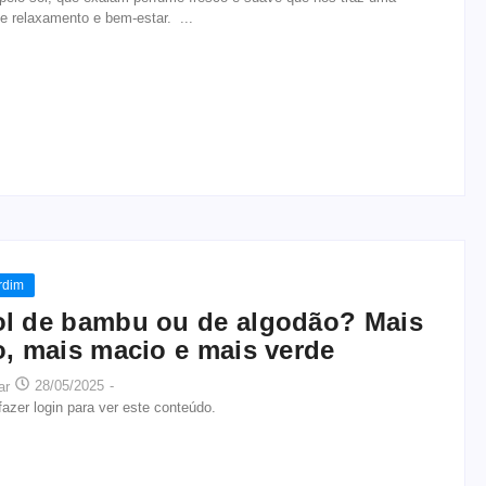
e relaxamento e bem-estar. ...
rdim
l de bambu ou de algodão? Mais
o, mais macio e mais verde
28/05/2025
-
ar
azer login para ver este conteúdo.