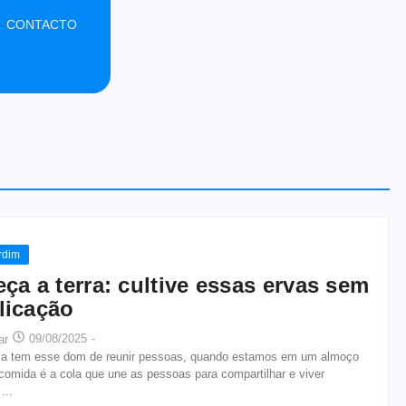
CONTACTO
rdim
ça a terra: cultive essas ervas sem
licação
09/08/2025
-
ar
a tem esse dom de reunir pessoas, quando estamos em um almoço
 comida é a cola que une as pessoas para compartilhar e viver
...