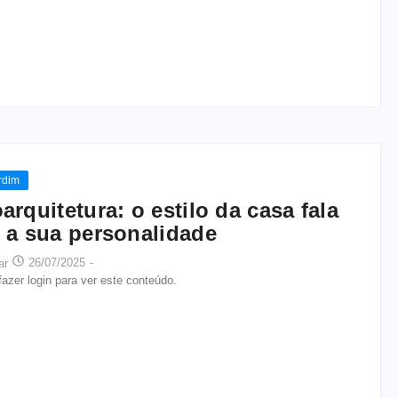
rdim
arquitetura: o estilo da casa fala
 a sua personalidade
26/07/2025
-
ar
azer login para ver este conteúdo.