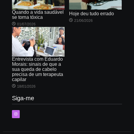
Quando a vida saudável
Hoje deu tudo errado
se torna tóxica
21/06/2026
01/07/2026
Entrevista com Eduardo
Morais: sinais de que a
sua queda de cabelo
precisa de um terapeuta
capilar
18/01/2026
Siga-me