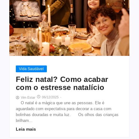
Vida Saudável
Feliz natal? Como acabar
com o estresse natalício
06/12/2025
-
Vim Estar
O natal é a mágica que une as pessoas. Ele é
aguardado com expectativa para decorar a casa com
bolinhas douradas e muita luz. Os olhos das crianças
brilham...
Leia mais