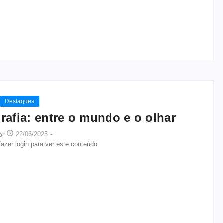
Destaques
rafia: entre o mundo e o olhar
22/06/2025
-
ar
azer login para ver este conteúdo.