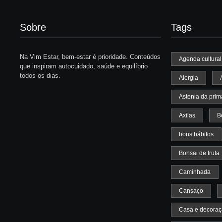
Sobre
Tags
Na Vim Estar, bem-estar é prioridade. Conteúdos
Agenda cultural
que inspiram autocuidado, saúde e equilíbrio
todos os dias.
Alergia
Astenia da prim
Axilas
B
bons hábitos
Bonsai de fruta
Caminhada
Cansaço
Casa e decora