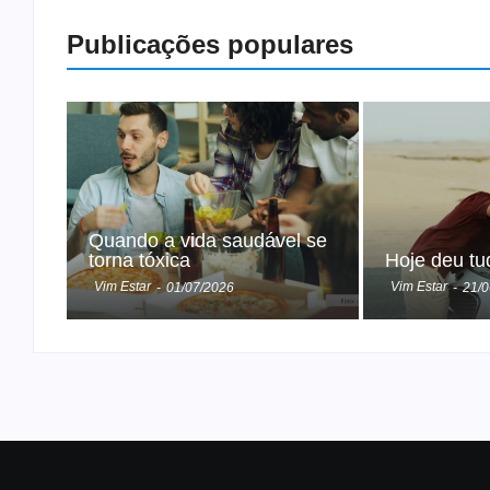
Publicações populares
Quando a vida saudável se
torna tóxica
Hoje deu tu
Vim Estar
Vim Estar
-
01/07/2026
-
21/0