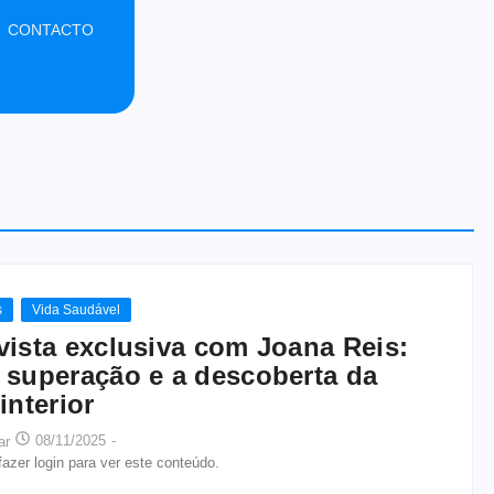
CONTACTO
s
Vida Saudável
vista exclusiva com Joana Reis:
 superação e a descoberta da
interior
08/11/2025
-
ar
azer login para ver este conteúdo.