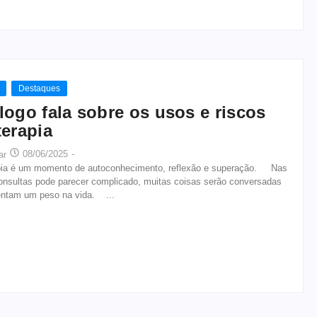
Destaques
logo fala sobre os usos e riscos
terapia
08/06/2025
-
ar
ia é um momento de autoconhecimento, reflexão e superação. Nas
consultas pode parecer complicado, muitas coisas serão conversadas
entam um peso na vida. ...