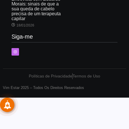
Morais: sinais de que a
sua queda de cabelo
precisa de um terapeuta
capilar
18/01/2026
Siga-me
Políticas de Privacidade
Termos de Uso
Vim Estar 2025 – Todos Os Direitos Reservados