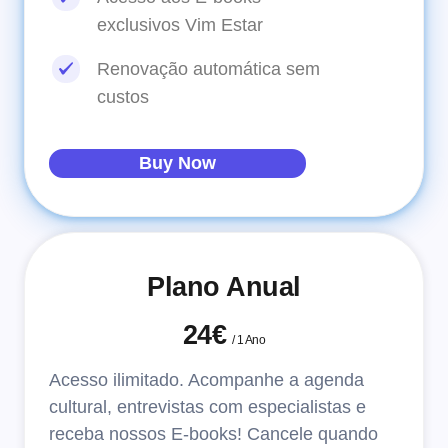
exclusivos Vim Estar
Renovação automática sem
custos
Buy Now
Plano Anual
24€
/
1 Ano
Acesso ilimitado. Acompanhe a agenda
cultural, entrevistas com especialistas e
receba nossos E-books!
Cancele quando