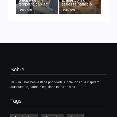
precisa de um
acabar com o
terapeuta capilar
estresse natalício
Vim Estar
Vim Estar
Sobre
Na Vim Estar, bem-estar é prioridade. Conteúdos que inspiram
autocuidado, saúde e equilíbrio todos os dias.
Tags