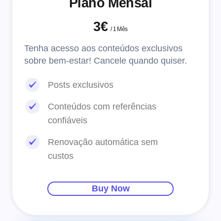
Plano Mensal
3€
/
1 Mês
Tenha acesso aos conteúdos exclusivos
sobre bem-estar! Cancele quando quiser.
Posts exclusivos
Conteúdos com referências
confiáveis
Renovação automática sem
custos
Buy Now