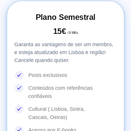
Plano Semestral
15€
/
6 Mês
Garanta as vantagens de ser um membro,
e esteja atualizado em Lisboa e região!
Cancele quando quiser.
Posts exclusivos
Conteúdos com referências
confiáveis
Cultural ( Lisboa, Sintra,
Cascais, Oeiras)
Acesso aos E-books