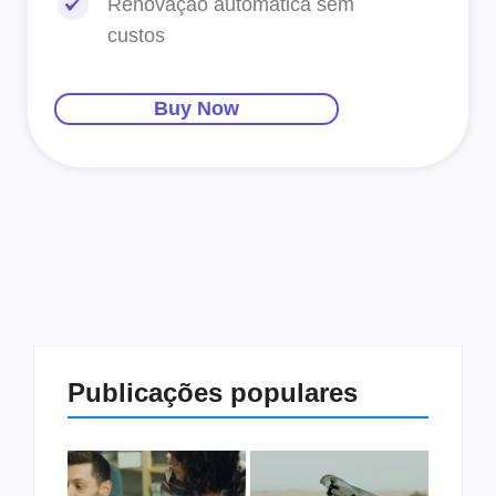
Renovação automática sem
custos
Buy Now
Publicações populares