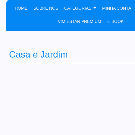
HOME
SOBRE NÓS
CATEGORIAS
MINHA CONTA
VIM ESTAR PREMIUM
E-BOOK
Casa e Jardim