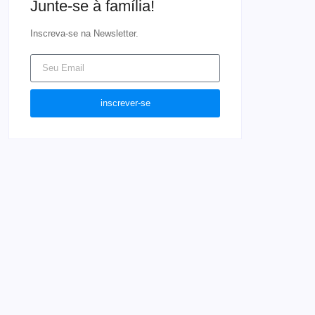
Junte-se à família!
Inscreva-se na Newsletter.
inscrever-se